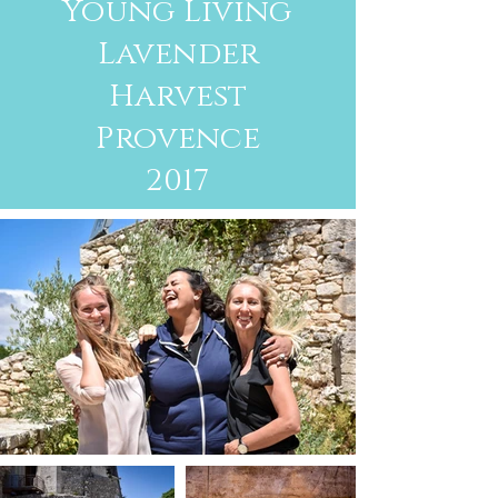
Young Living
Lavender
Harvest
Provence
2017