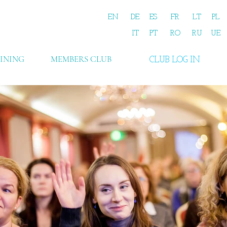
EN
DE
ES
FR
LT
PL
IT
PT
RO
RU
UE
INING
MEMBERS CLUB
CLUB LOG IN